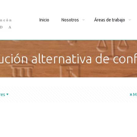
Inicio
Nosotros
Áreas de trabajo
ución alternativa de conf
res
M