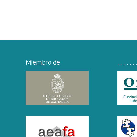
Miembro de
. . . . . . 