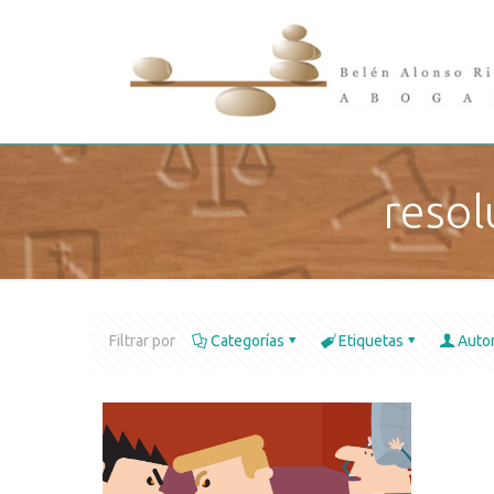
resol
Filtrar por
Categorías
Etiquetas
Auto