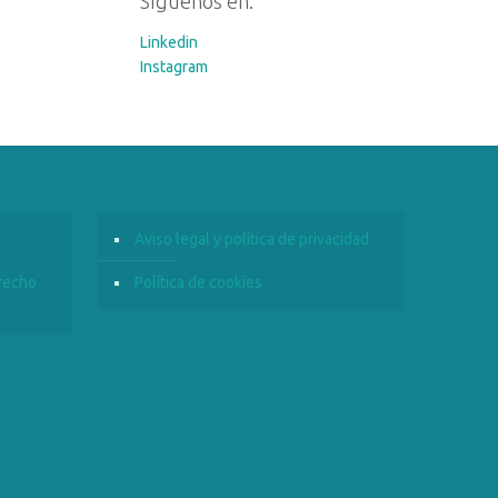
Síguenos en:
Linkedin
Instagram
Aviso legal y política de privacidad
recho
Política de cookies