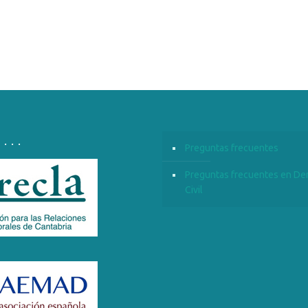
. . . .
Preguntas frecuentes
Preguntas frecuentes en De
Civil