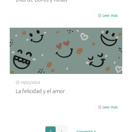
Leer más
19/02/2024
La felicidad y el amor
Leer más
1
2
Siguiente