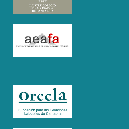
. . . . . . . . . .