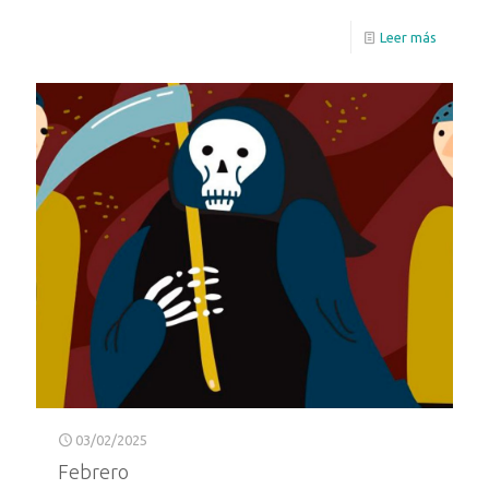
Leer más
03/02/2025
Febrero