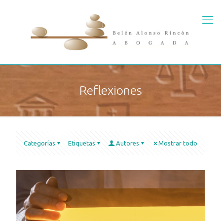
Reflexiones
Categorías
Etiquetas
Autores
Mostrar todo