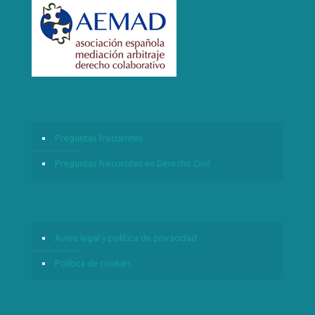
Preguntas frecuentes
Preguntas frecuentes en Derecho Civil
Aviso legal y política de privacidad
Política de cookies