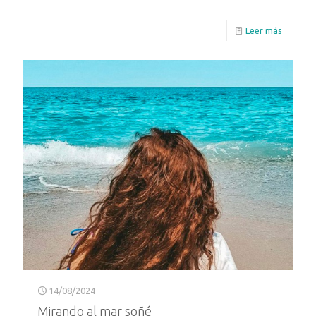
Leer más
14/08/2024
Mirando al mar soñé