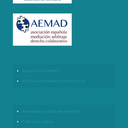
Preguntas frecuentes
Preguntas frecuentes en Derecho Civil
Aviso legal y política de privacidad
Política de cookies