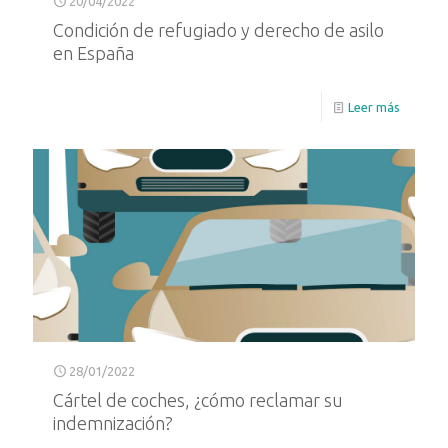
20/04/2022
Condición de refugiado y derecho de asilo
en España
Leer más
28/01/2022
Cártel de coches, ¿cómo reclamar su
indemnización?