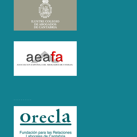
. . . . . . . . . .