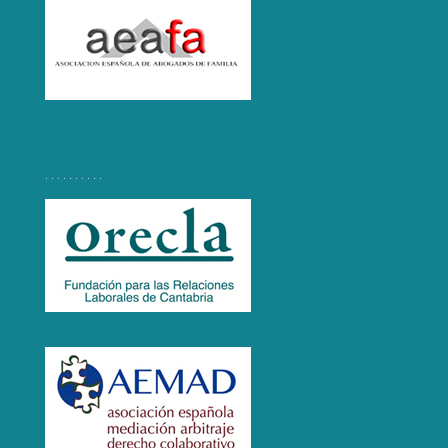
. . . . . . . . . .