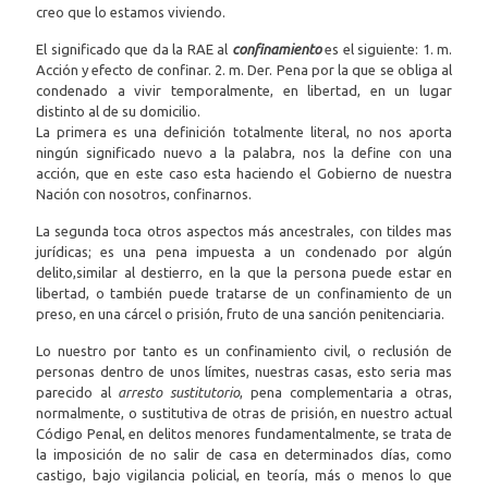
creo que lo estamos viviendo.
El significado que da la RAE al
confinamiento
es el siguiente:
1. m.
Acción y efecto de confinar. 2. m. Der. Pena por la que se obliga al
condenado a vivir temporalmente, en libertad, en un lugar
distinto al de su domicilio.
La primera es una definición totalmente literal, no nos aporta
ningún significado nuevo a la palabra, nos la define con una
acción, que en este caso esta haciendo el Gobierno de nuestra
Nación con nosotros, confinarnos.
La segunda toca otros aspectos más ancestrales, con tildes mas
jurídicas; es una pena impuesta a un condenado por algún
delito,similar al destierro, en la que la persona puede estar en
libertad, o también puede tratarse de un confinamiento de un
preso, en una cárcel o prisión, fruto de una sanción penitenciaria.
Lo nuestro por tanto es un confinamiento civil, o reclusión de
personas dentro de unos límites, nuestras casas, esto seria mas
parecido al
arresto sustitutorio
, pena complementaria a otras,
normalmente, o sustitutiva de otras de prisión, en nuestro actual
Código Penal, en delitos menores fundamentalmente, se trata de
la imposición de no salir de casa en determinados días, como
castigo, bajo vigilancia policial, en teoría, más o menos lo que