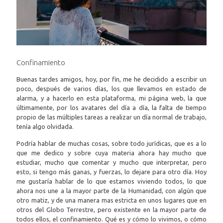
Confinamiento
Buenas tardes amigos, hoy, por fin, me he decidido a escribir un
poco, después de varios días, los que llevamos en estado de
alarma, y a hacerlo en esta plataforma, mi página web, la que
últimamente, por los avatares del día a día, la falta de tiempo
propio de las múltiples tareas a realizar un día normal de trabajo,
tenía algo olvidada.
Podría hablar de muchas cosas, sobre todo jurídicas, que es a lo
que me dedico y sobre cuya materia ahora hay mucho que
estudiar, mucho que comentar y mucho que interpretar, pero
esto, si tengo más ganas, y fuerzas, lo dejare para otro día. Hoy
me gustaría hablar de lo que estamos viviendo todos, lo que
ahora nos une a la mayor parte de la Humanidad, con algún que
otro matiz, y de una manera mas estricta en unos lugares que en
otros del Globo Terrestre, pero existente en la mayor parte de
todos ellos, el confinamiento. Qué es y cómo lo vivimos, o cómo