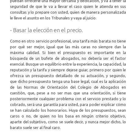
puedan ofrecerle una mayor cercanía y dedicación, y va a tener la
seguridad de que le va a llevar el caso quien le atienda en sus
consultas y lo prepare con usted, quien de manera personalizada
le lleve el asunto en los Tribunales y vaya al juicio.
- Basar la elección en el precio.
Como en otro servicio profesional, una tarifa más barata no tiene
por qué ser mejor, igual que las más caras no siempre dan la
máxima calidad. Si bien el presupuesto es importante en la
búsqueda de un bufete de abogados, no debería ser el factor
esencial. Busque un equilibrio entre la experiencia, la capacidad, la
reputación y la tarifa y siempre dejese guiar, primero por quien le
ofrezca un presupuesto detallado de su actuación, y segundo,
que dicho presupuesto tenga una base legal, cual es la aplicación
de las Normas de Orientación del Colegio de Abogados en
cuestión, que, pese a no ser mas que una orientación, si tiene
posteriormente cualquier problema con el servicio prestado y lo
cobrado, será una garantía para usted, para poder explicar cómo
se han calculado los honorarios. Huya de los presupuestos, sean
caros o no, de quien no los basa en ningún criterio objetivo,
aparte del subjetivo, como se suele decir, y nunca mejor dicho, lo
barato suele ser al final caro.