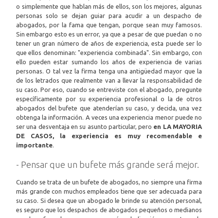
o simplemente que hablan más de ellos, son los mejores, algunas
personas solo se dejan guiar para acudir a un despacho de
abogados, por la fama que tengan, porque sean muy famosos.
Sin embargo esto es un error, ya que a pesar de que puedan o no
tener un gran número de años de experiencia, esta puede ser lo
que ellos denominan: "experiencia combinada". Sin embargo, con
ello pueden estar sumando los años de experiencia de varias
personas. O tal vez la firma tenga una antigüedad mayor que la
de los letrados que realmente van a llevar la responsabilidad de
su caso. Por eso, cuando se entreviste con el abogado, pregunte
específicamente por su experiencia profesional o la de otros
abogados del bufete que atenderían su caso, y decida, una vez
obtenga la información. A veces una experiencia menor puede no
ser una desventaja en su asunto particular, pero
en LA MAYORIA
DE CASOS, la experiencia es muy recomendable e
importante
.
- Pensar que un bufete más grande será mejor.
Cuando se trata de un bufete de abogados, no siempre una firma
más grande con muchos empleados tiene que ser adecuada para
su caso. Si desea que un abogado le brinde su atención personal,
es seguro que los despachos de abogados pequeños o medianos