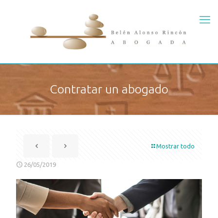
Contratar un abogado
Mostrar todo
26/05/2019