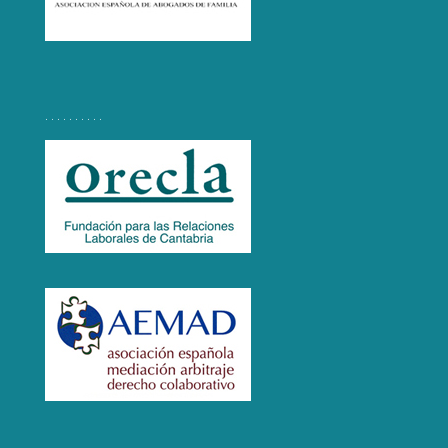
. . . . . . . . . .