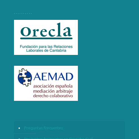
. . . . . . . . . .
Preguntas frecuentes